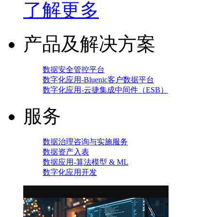
了解更多
产品及解决方案
数据安全管控平台
数字化应用-Bluenic客户数据平台
数字化应用-云捷集成中间件（ESB）
服务
数据治理咨询与实施服务
数据资产入表
数据应用-算法模型 & ML
数字化应用开发