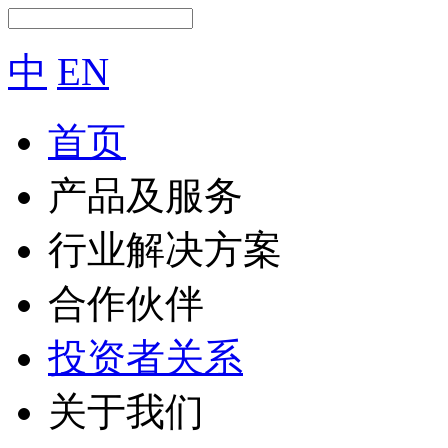
中
EN
首页
产品及服务
行业解决方案
合作伙伴
投资者关系
关于我们