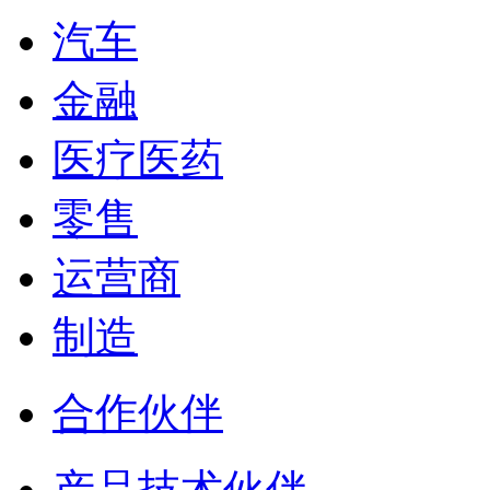
汽车
金融
医疗医药
零售
运营商
制造
合作伙伴
产品技术伙伴