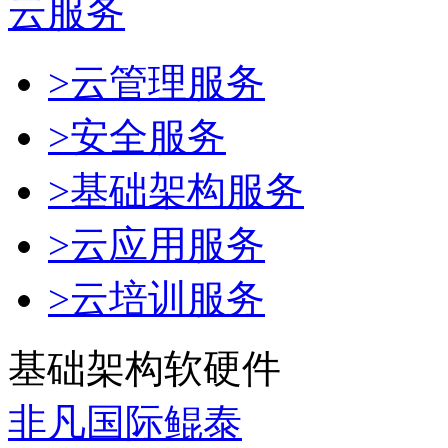
云服务
>云管理服务
>安全服务
>基础架构服务
>云应用服务
>云培训服务
基础架构软硬件
非凡国际鲲泰