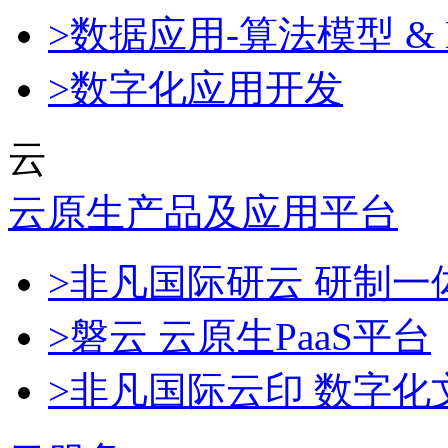
>数据应用-算法模型 & 
>数字化应用开发
云
云原生产品及应用平台
>非凡国际研云 研制
>磐云 云原生PaaS平台
>非凡国际云印 数字化