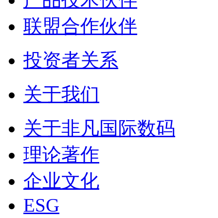
联盟合作伙伴
投资者关系
关于我们
关于非凡国际数码
理论著作
企业文化
ESG