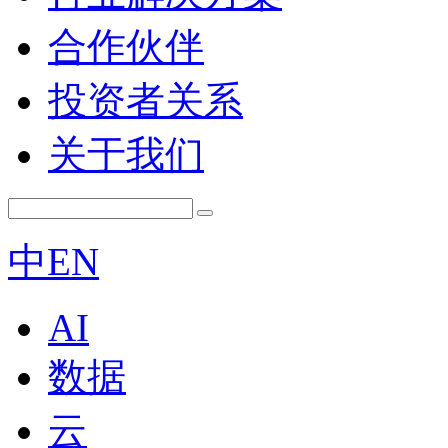
合作伙伴
投资者关系
关于我们
中
EN
AI
数据
云