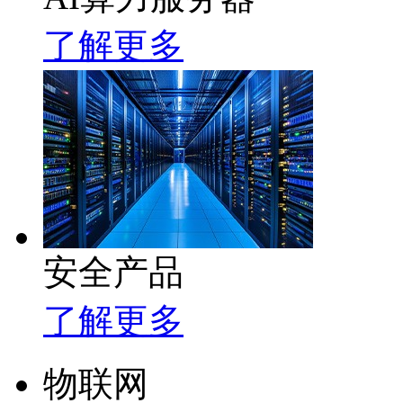
了解更多
安全产品
了解更多
物联网