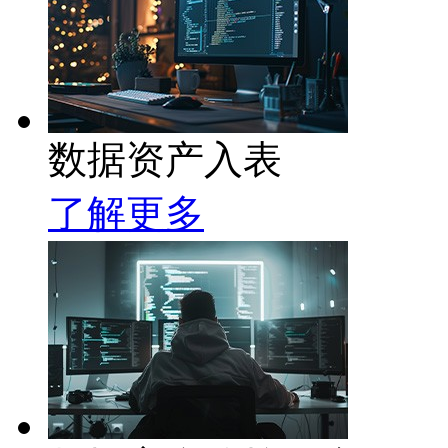
数据资产入表
了解更多