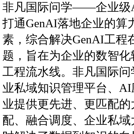
非凡国际问学——企业级Ag
打通GenAI落地企业的算力
素，综合解决GenAI工程在
题，旨在为企业的数智
工程流水线。非凡国际问学
业私域知识管理平台、A
业提供更先进、更匹配的
配、融合调度、企业