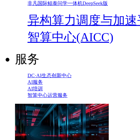
非凡国际鲲泰问学一体机DeepSeek版
异构算力调度与加速
智算中心(AICC)
服务
DC·AI生态创新中心
AI服务
AI培训
智算中心运营服务